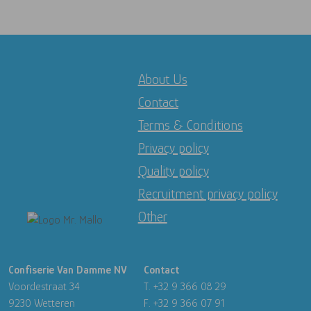
About Us
Contact
Terms & Conditions
Privacy policy
Quality policy
Recruitment privacy policy
Other
Image
Confiserie Van Damme NV
Contact
Voordestraat 34
T. +32 9 366 08 29
9230 Wetteren
F. +32 9 366 07 91