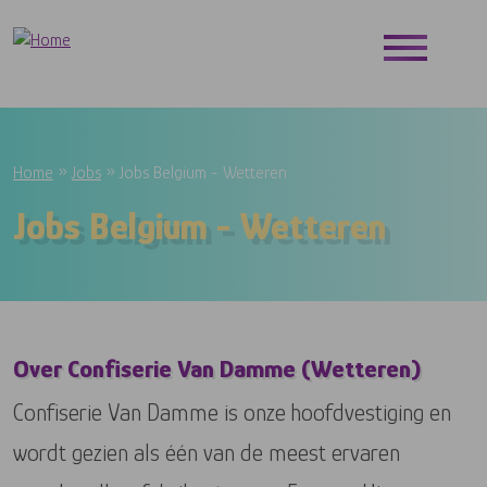
Skip to main content
Breadcrumb
Home
Jobs
Jobs Belgium - Wetteren
Jobs Belgium - Wetteren
Over Confiserie Van Damme (Wetteren)
Confiserie Van Damme is onze hoofdvestiging en
wordt gezien als één van de meest ervaren