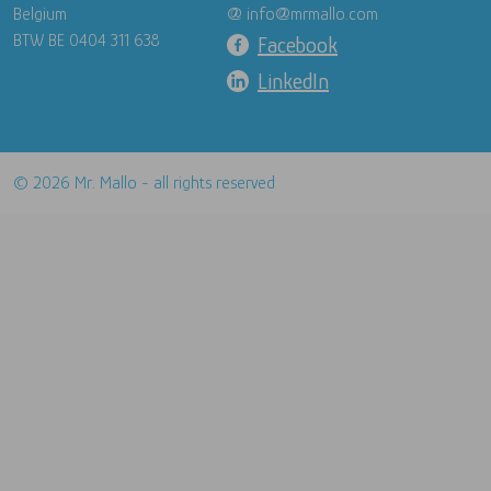
Belgium
@ info@mrmallo.com
BTW BE 0404 311 638
Facebook
LinkedIn
© 2026 Mr. Mallo - all rights reserved